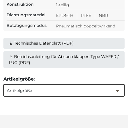
Konstruktion
1-teilig
Dichtungsmaterial
EPDM-H
PTFE
NBR
Betätigungsmodus
Pneumatisch doppeltwirkend
Technisches Datenblatt (PDF)
Betriebsanleitung für Absperrklappen Type WAFER /
LUG (PDF)
Artikelgröße
:
Artikelgröße