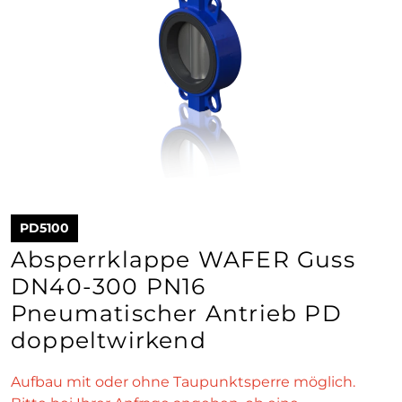
PD5100
Absperrklappe WAFER Guss
DN40-300 PN16
Pneumatischer Antrieb PD
doppeltwirkend
Aufbau mit oder ohne Taupunktsperre möglich.