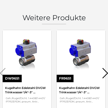
Weitere Produkte
DW9651
FR9651
Kugelhahn Edelstahl DVGW
Kugelhahn Edelstahl DVGW
Trinkwasser 1/4"-3"
...
Trinkwasser 1/4"-3"
...
Geh./Kugel/Dicht. 1.4408/1.4401/
Geh./Kugel/Dicht. 1.4408/1.4401/
PTFE/EPDM, pneum. Antr
...
PTFE/EPDM, pneum. Antr
...