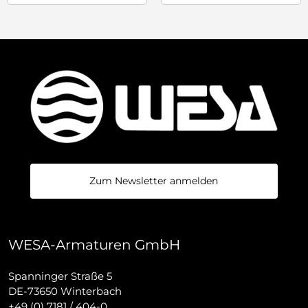
Zum Newsletter anmelden
WESA-Armaturen GmbH
Spanninger Straße 5
DE-73650 Winterbach
+49 (0) 7181 / 404-0