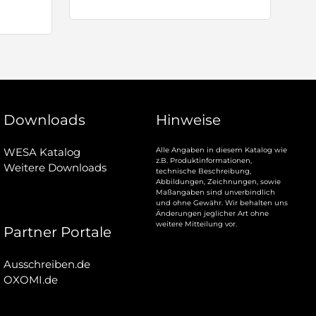
Downloads
Hinweise
WESA Katalog
Alle Angaben in diesem Katalog wie
z.B. Produktinformationen,
Weitere Downloads
technische Beschreibung,
Abbildungen, Zeichnungen, sowie
Maßangaben sind unverbindlich
und ohne Gewähr. Wir behalten uns
Änderungen jeglicher Art ohne
weitere Mitteilung vor.
Partner Portale
Ausschreiben.de
OXOMI.de