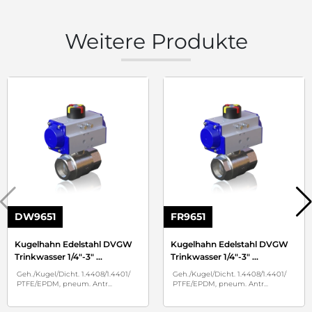
Weitere Produkte
DW9651
FR9651
Kugelhahn Edelstahl DVGW
Kugelhahn Edelstahl DVGW
Trinkwasser 1/4"-3"
...
Trinkwasser 1/4"-3"
...
Geh./Kugel/Dicht. 1.4408/1.4401/
Geh./Kugel/Dicht. 1.4408/1.4401/
PTFE/EPDM, pneum. Antr
...
PTFE/EPDM, pneum. Antr
...