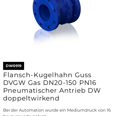
DW0919
Flansch-Kugelhahn Guss
DVGW Gas DN20-150 PN16
Pneumatischer Antrieb DW
doppeltwirkend
Bei der Automation wurde ein Mediumdruck von 16