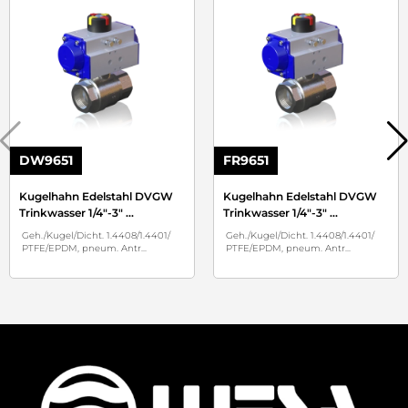
DW9651
FR9651
Kugelhahn Edelstahl DVGW
Kugelhahn Edelstahl DVGW
Trinkwasser 1/4"-3"
...
Trinkwasser 1/4"-3"
...
Geh./Kugel/Dicht. 1.4408/1.4401/
Geh./Kugel/Dicht. 1.4408/1.4401/
PTFE/EPDM, pneum. Antr
...
PTFE/EPDM, pneum. Antr
...