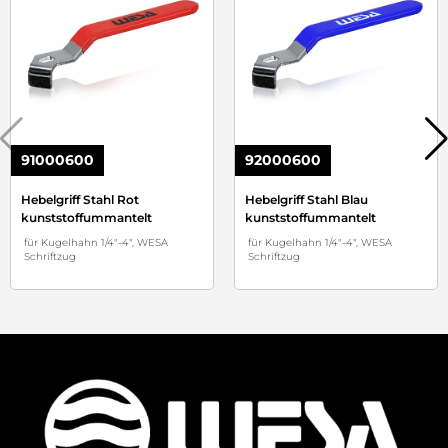
91000600
92000600
Hebelgriff Stahl Rot
Hebelgriff Stahl Blau
kunststoffummantelt
kunststoffummantelt
für Kugelhahn 1/4"-4", WESA
für Kugelhahn 1/4"-4", WESA
Schriftzug
Schriftzug