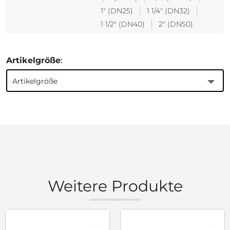
1" (DN25)
1 1/4" (DN32)
1 1/2" (DN40)
2" (DN50)
Artikelgröße
:
Artikelgröße
Weitere Produkte