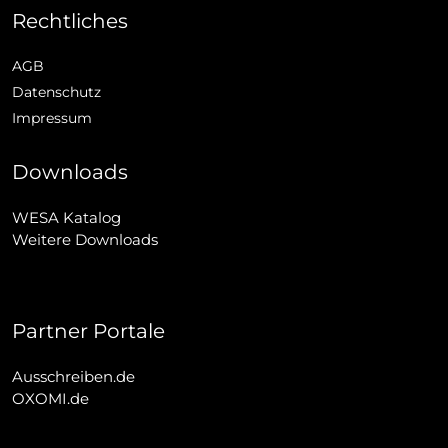
Rechtliches
AGB
Datenschutz
Impressum
Downloads
WESA Katalog
Weitere Downloads
Partner Portale
Ausschreiben.de
OXOMI.de