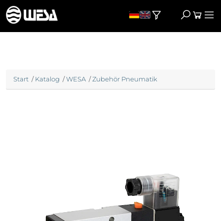
Start
/
Katalog
/
WESA
/
Zubehör Pneumatik