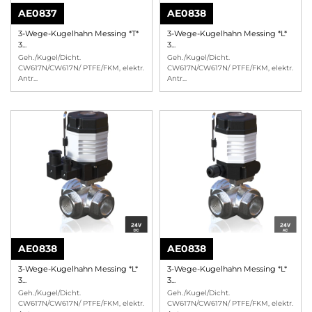
AE0837
AE0838
3-Wege-Kugelhahn Messing *T*
3-Wege-Kugelhahn Messing *L*
3...
3...
Geh./Kugel/Dicht.
Geh./Kugel/Dicht.
CW617N/CW617N/ PTFE/FKM, elektr.
CW617N/CW617N/ PTFE/FKM, elektr.
Antr
...
Antr
...
AE0838
AE0838
3-Wege-Kugelhahn Messing *L*
3-Wege-Kugelhahn Messing *L*
3...
3...
Geh./Kugel/Dicht.
Geh./Kugel/Dicht.
CW617N/CW617N/ PTFE/FKM, elektr.
CW617N/CW617N/ PTFE/FKM, elektr.