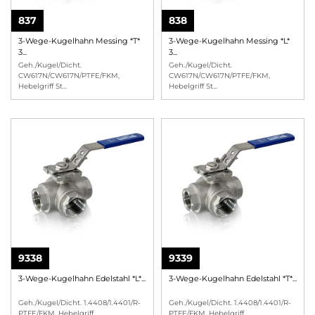
837
838
3-Wege-Kugelhahn Messing *T*
3-Wege-Kugelhahn Messing *L*
3...
3...
Geh./Kugel/Dicht.
Geh./Kugel/Dicht.
CW617N/CW617N/PTFE/FKM,
CW617N/CW617N/PTFE/FKM,
Hebelgriff St
...
Hebelgriff St
...
9338
9339
3-Wege-Kugelhahn Edelstahl *L*...
3-Wege-Kugelhahn Edelstahl *T*...
Geh./Kugel/Dicht. 1.4408/1.4401/R-
Geh./Kugel/Dicht. 1.4408/1.4401/R-
PTFE/FKM, Hebelgriff
...
PTFE/FKM, Hebelgriff
...