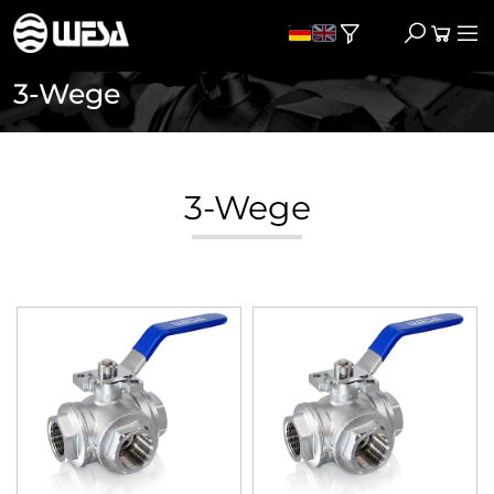
3-Wege
3-Wege