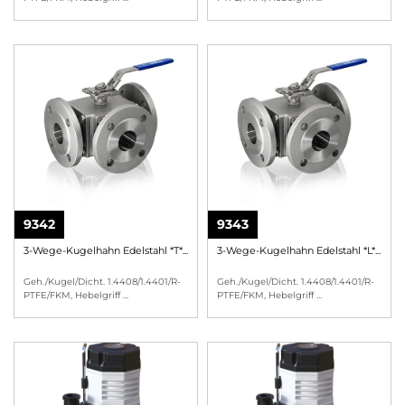
9342
9343
3-Wege-Kugelhahn Edelstahl *T*...
3-Wege-Kugelhahn Edelstahl *L*...
Geh./Kugel/Dicht. 1.4408/1.4401/R-
Geh./Kugel/Dicht. 1.4408/1.4401/R-
PTFE/FKM, Hebelgriff
...
PTFE/FKM, Hebelgriff
...