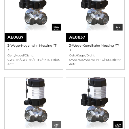
AE0837
AE0837
3-Wege-Kugelhahn Messing *T*
3-Wege-Kugelhahn Messing *T*
3...
3...
Geh./Kugel/Dicht.
Geh./Kugel/Dicht.
CW617N/CW617N/ PTFE/FKM, elektr.
CW617N/CW617N/ PTFE/FKM, elektr.
Antr
...
Antr
...